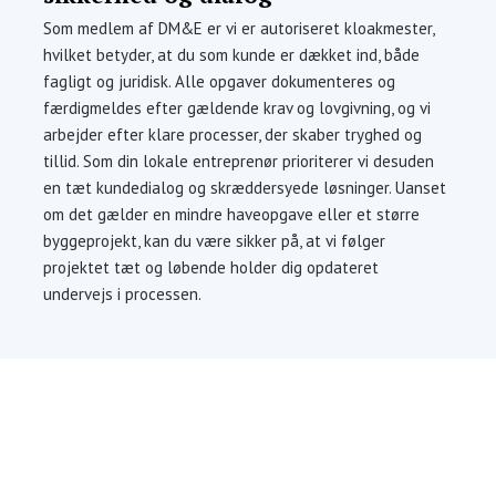
Som medlem af DM&E er vi er autoriseret kloakmester,
hvilket betyder, at du som kunde er dækket ind, både
fagligt og juridisk. Alle opgaver dokumenteres og
færdigmeldes efter gældende krav og lovgivning, og vi
arbejder efter klare processer, der skaber tryghed og
tillid. Som din lokale entreprenør prioriterer vi desuden
en tæt kundedialog og skræddersyede løsninger. Uanset
om det gælder en mindre haveopgave eller et større
byggeprojekt, kan du være sikker på, at vi følger
projektet tæt og løbende holder dig opdateret
undervejs i processen.