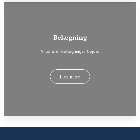
Belægning
Vi udfører belægningsarbejde.
Læs mere​