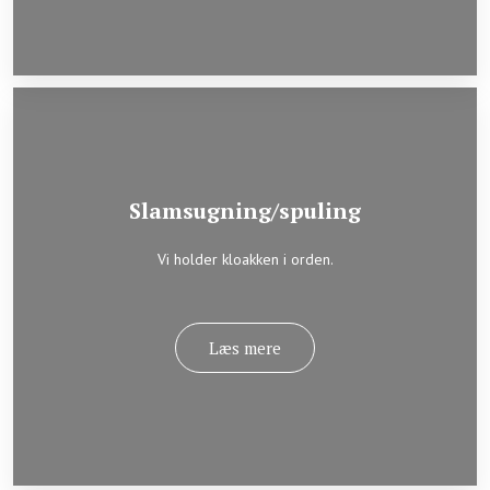
Slamsugning/spuling
​​Vi holder kloakken i orden.
Læs mere​