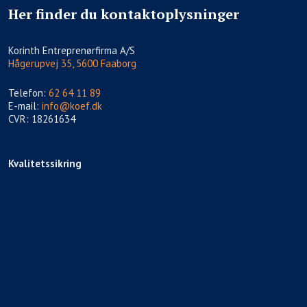
Her finder du kontaktoplysninger
​Korinth Entreprenørfirma A/S
Hågerupvej 35, 5600 Faaborg
Telefon:
62 64 11 89
E-mail:
info@koef.dk
CVR: 18261634
Kvalitetssikring​