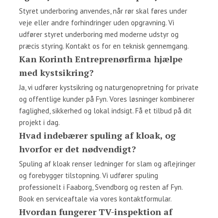
Styret underboring anvendes, når rør skal føres under
veje eller andre forhindringer uden opgravning. Vi
udfører styret underboring med moderne udstyr og
præcis styring. Kontakt os for en teknisk gennemgang.
Kan Korinth Entreprenørfirma hjælpe
med kystsikring?
Ja, vi udfører kystsikring og naturgenopretning for private
og offentlige kunder på Fyn. Vores løsninger kombinerer
faglighed, sikkerhed og lokal indsigt. Få et tilbud på dit
projekt i dag.
Hvad indebærer spuling af kloak, og
hvorfor er det nødvendigt?
Spuling af kloak renser ledninger for slam og aflejringer
og forebygger tilstopning. Vi udfører spuling
professionelt i Faaborg, Svendborg og resten af Fyn.
Book en serviceaftale via vores kontaktformular.
Hvordan fungerer TV-inspektion af