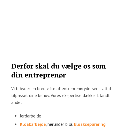
Derfor skal du vælge os som
din entreprenør
​Vi tilbyder en bred vifte af entreprenørydelser – altid
tilpasset dine behov. Vores ekspertise dækker blandt
andet:
Jordarbejde
Kloakarbejde
, herunder b.la.
kloakseparering