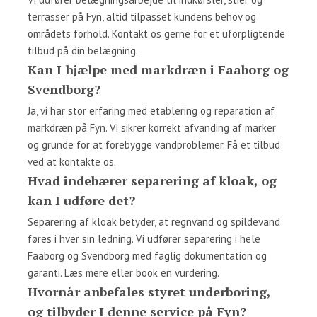
terrasser på Fyn, altid tilpasset kundens behov og
områdets forhold. Kontakt os gerne for et uforpligtende
tilbud på din belægning.
Kan I hjælpe med markdræn i Faaborg og
Svendborg?
Ja, vi har stor erfaring med etablering og reparation af
markdræn på Fyn. Vi sikrer korrekt afvanding af marker
og grunde for at forebygge vandproblemer. Få et tilbud
ved at kontakte os.
Hvad indebærer separering af kloak, og
kan I udføre det?
Separering af kloak betyder, at regnvand og spildevand
føres i hver sin ledning. Vi udfører separering i hele
Faaborg og Svendborg med faglig dokumentation og
garanti. Læs mere eller book en vurdering.
Hvornår anbefales styret underboring,
og tilbyder I denne service på Fyn?