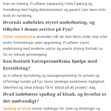
hver sin ledning. Vi udfører separering i hele Faaborg og
Svendborg med faglig dokumentation og garanti. Læs mere eller
book en vurdering.
Hvornår anbefales styret underboring, og
tilbyder I denne service på Fyn?
Styret underboring
anvendes, når rør skal føres under veje eller
andre forhindringer uden opgravning. Vi udfører styret
underboring med moderne udstyr og præcis styring. Kontakt os
for en teknisk gennemgang.
Kan Korinth Entreprenørfirma hjælpe med
kystsikring?
Ja, vi udfører kystsikring og naturgenopretning for private og
offentlige kunder på Fyn. Vores løsninger kombinerer faglighed,
sikkerhed og lokal indsigt. Få et tilbud på dit projekt i dag.
Hvad indebærer spuling af kloak, og hvorfor er
det nødvendigt?
Spuling af kloak
renser ledninger for slam og aflejringer og