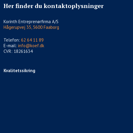
Her finder du kontaktoplysninger
​Korinth Entreprenørfirma A/S
Hågerupvej 35, 5600 Faaborg
Telefon:
62 64 11 89
E-mail:
info@koef.dk
CVR: 18261634
Kvalitetssikring​