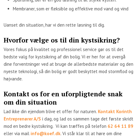
Membraner, som er fleksible og effektive mod vand og vind
Uanset din situation, har vi den rette løsning til dig.
Hvorfor vælge os til din kystsikring?
Vores fokus på kvalitet og professionel service gør os til det
bedste valg for kystsikring af din bolig. Vi er her for at overgå
dine forventninger ved at bruge de allerbedste materialer og den
nyeste teknologi, så din bolig er godt beskyttet mod stormflod og
højvande.​
Kontakt os for en uforpligtende snak
om din situation
Lad ikke din ejendom blive et offer for naturen.
Kontakt Kor​inth
Entreprenører A/S
i dag, og lad os sammen tage det første skridt
mod en bedre kystsikring. Vi kan træffes på telefon
62 64 11 89
eller via mail
info@koef.dk
. Vi står klar til at høre om dine