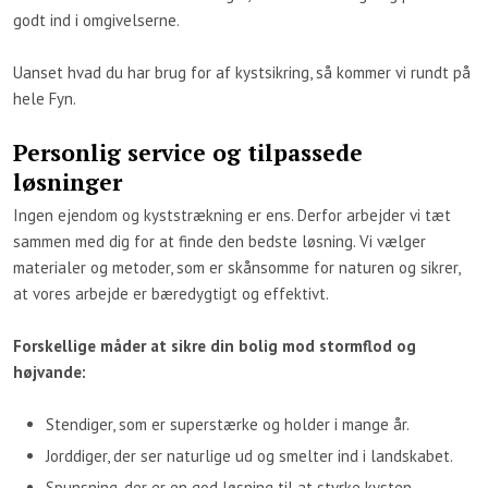
godt ind i omgivelserne.
Uanset hvad du har brug for af kystsikring, så kommer vi rundt på
hele Fyn.
Personlig service og tilpassede
løsninger
Ingen ejendom og kyststrækning er ens. Derfor arbejder vi tæt
sammen med dig for at finde den bedste løsning. Vi vælger
materialer og metoder, som er skånsomme for naturen og sikrer,
at vores arbejde er bæredygtigt og effektivt.
Forskellige måder at sikre din bolig mod stormflod og
højvande:
Stendiger, som er superstærke og holder i mange år.
​Jorddiger, der ser naturlige ud og smelter ind i landskabet.
Spunsning, der er en god løsning til at styrke kysten.