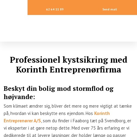
62 64 11 89
Send mail
Professionel kystsikring med
Korinth Entreprenørfirma
Beskyt din bolig mod stormflod og
højvande:
Som klimaet ændrer sig, bliver det mere og mere vigtigt at tænke
på, hvordan vi kan beskytte ens ejendom. Hos
Korinth
Entreprenører A/S
, som du finder i Faaborg tæt på Svendborg, er
vi eksperter i at gøre netop dette. Med over 75 års erfaring er vi
dedikerede til at levere løsninger, der holder længe og passer