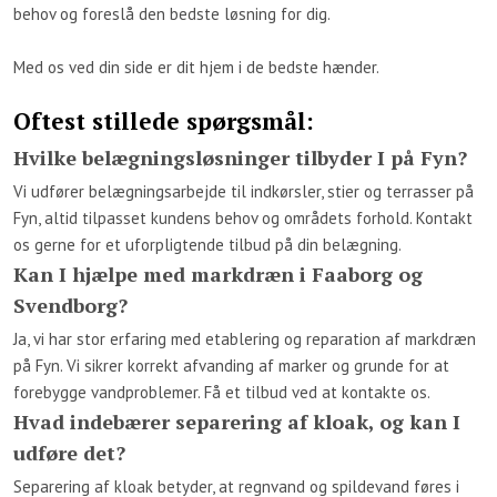
behov og foreslå den bedste løsning for dig.
Med os ved din side er dit hjem i de bedste hænder.
Oftest stillede spørgsmål:
Hvilke belægningsløsninger tilbyder I på Fyn?
Vi udfører belægningsarbejde til indkørsler, stier og terrasser på
Fyn, altid tilpasset kundens behov og områdets forhold. Kontakt
os gerne for et uforpligtende tilbud på din belægning.
Kan I hjælpe med markdræn i Faaborg og
Svendborg?
Ja, vi har stor erfaring med etablering og reparation af markdræn
på Fyn. Vi sikrer korrekt afvanding af marker og grunde for at
forebygge vandproblemer. Få et tilbud ved at kontakte os.
Hvad indebærer separering af kloak, og kan I
udføre det?
Separering af kloak betyder, at regnvand og spildevand føres i