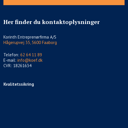
Her finder du kontaktoplysninger
​Korinth Entreprenørfirma A/S
Hågerupvej 35, 5600 Faaborg
Telefon:
62 64 11 89
E-mail:
info@koef.dk
CVR: 18261634
Kvalitetssikring​