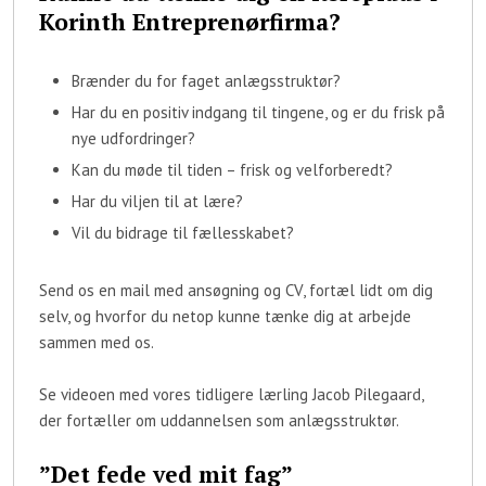
Korinth Entreprenørfirma?
Brænder du for faget anlægsstruktør?
Har du en positiv indgang til tingene, og er du frisk på
nye udfordringer?
Kan du møde til tiden – frisk og velforberedt?
Har du viljen til at lære?
Vil du bidrage til fællesskabet?
Send os en mail med ansøgning og CV, fortæl lidt om dig
selv, og hvorfor du netop kunne tænke dig at arbejde
sammen med os.
Se videoen med vores tidligere lærling Jacob Pilegaard,
der fortæller om uddannelsen som anlægsstruktør.
”Det fede ved mit fag”