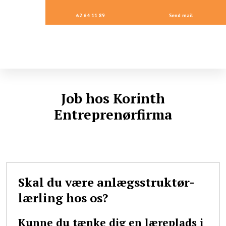
62 64 11 89
Send mail
Job hos Korinth
Entreprenørfirma
Skal du være anlægsstruktør-
lærling hos os?
​Kunne du tænke dig en læreplads i