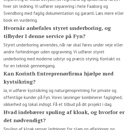
hver sin ledning. Vi udfører separering i hele Faaborg og
Svendborg med faglig dokumentation og garanti. Læs mere eller
book en vurdering.
Hvornår anbefales styret underboring, og
tilbyder I denne service på Fyn?
Styret underboring anvendes, når rør skal føres under veje eller
andre forhindringer uden opgravning. Vi udfører styret
underboring med moderne udstyr og præcis styring. Kontakt os
for en teknisk gennemgang.
Kan Korinth Entreprenørfirma hjælpe med
kystsikring?
Ja, vi udfører kystsikring og naturgenopretning for private og
offentlige kunder på Fyn. Vores løsninger kombinerer faglighed,
sikkerhed og lokal indsigt. Få et tilbud på dit projekt i dag.
Hvad indebærer spuling af kloak, og hvorfor er
det nødvendigt?
Spuling af kloak renser ledninger for slam og aflejringer og