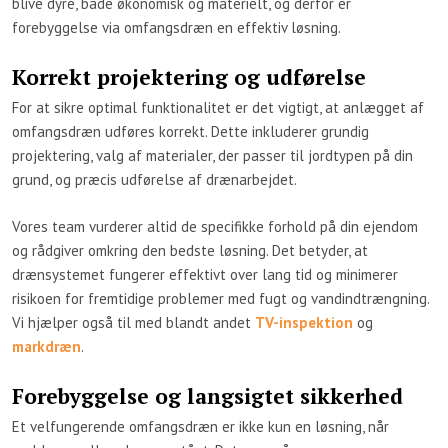
blive dyre, både økonomisk og materielt, og derfor er
forebyggelse via omfangsdræn en effektiv løsning.
Korrekt projektering og udførelse
​For at sikre optimal funktionalitet er det vigtigt, at anlægget af
omfangsdræn udføres korrekt. Dette inkluderer grundig
projektering, valg af materialer, der passer til jordtypen på din
grund, og præcis udførelse af drænarbejdet.
Vores team vurderer altid de specifikke forhold på din ejendom
og rådgiver omkring den bedste løsning. Det betyder, at
drænsystemet fungerer effektivt over lang tid og minimerer
risikoen for fremtidige problemer med fugt og vandindtrængning.
Vi hjælper også til med blandt andet
TV-inspektion
og
markdræn
.
Forebyggelse og langsigtet sikkerhed
​Et velfungerende omfangsdræn er ikke kun en løsning, når