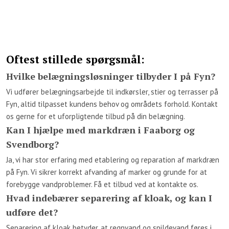
Oftest stillede spørgsmål:
Hvilke belægningsløsninger tilbyder I på Fyn?
Vi udfører belægningsarbejde til indkørsler, stier og terrasser på
Fyn, altid tilpasset kundens behov og områdets forhold. Kontakt
os gerne for et uforpligtende tilbud på din belægning.
Kan I hjælpe med markdræn i Faaborg og
Svendborg?
Ja, vi har stor erfaring med etablering og reparation af markdræn
på Fyn. Vi sikrer korrekt afvanding af marker og grunde for at
forebygge vandproblemer. Få et tilbud ved at kontakte os.
Hvad indebærer separering af kloak, og kan I
udføre det?
Separering af kloak betyder, at regnvand og spildevand føres i