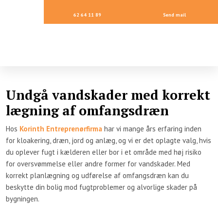
62 64 11 89
Send mail
Undgå vandskader med korrekt
lægning af omfangsdræn​
Hos
Korinth Entreprenørfirma
har vi mange års erfaring inden
for kloakering, dræn, jord og anlæg, og vi er det oplagte valg, hvis
du oplever fugt i kælderen eller bor i et område med høj risiko
for oversvømmelse eller andre former for vandskader. Med
korrekt planlægning og udførelse af omfangsdræn kan du
beskytte din bolig mod fugtproblemer og alvorlige skader på
bygningen.