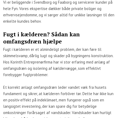
Vi er beliggende i Svendborg og Faaborg og servicerer kunder på
hele Fyn. Vores ekspertise dækker både private boliger og
erhvervsejendomme, og vi sørger altid for unikke løsninger til den
enkelte kundes behov.
Fugt i kælderen? Sådan kan
omfangsdræn hjælpe
​Fugt i kælderen er et almindeligt problem, der kan føre til
skimmelsvamp, dårlig lugt og skader på bygningens konstruktion.
Hos Korinth Entreprenørfirma har vi stor erfaring med anlæg af
omfangsdræn og isolering af kældervægge, som effektivt
forebygger fugtproblemer.
Et korrekt anlagt omfangsdræn leder vandet væk fra husets
fundament og sikrer, at kælderen forbliver tør. Dette har ikke kun
en positiv effekt på indeklimaet, men fungerer også som en
langsigtet investering, der kan spare dig for betydelige
omkostninger forårsaget af vandskader. Vandskader kan hurtigt