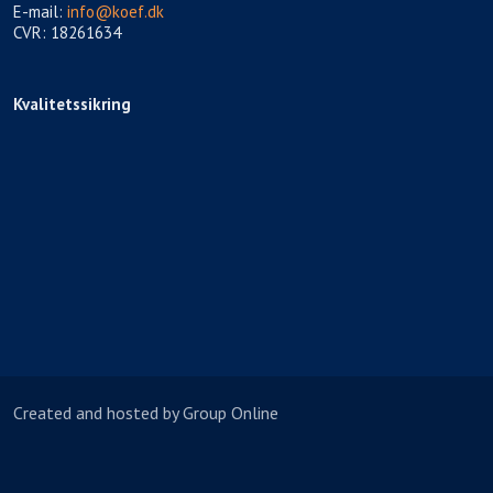
E-mail:
info@koef.dk
CVR: 18261634
Kvalitetssikring​
Created and hosted by Group Online