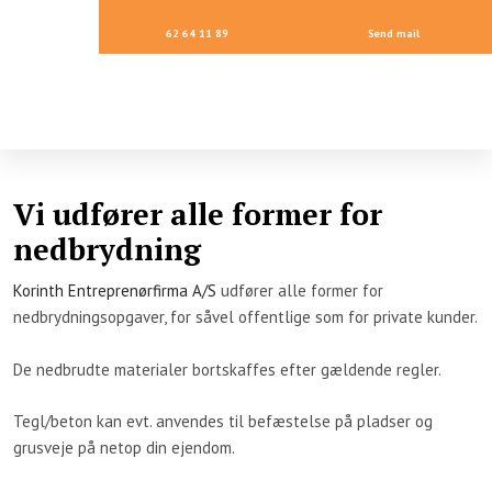
62 64 11 89
Send mail
Vi udfører alle former for
nedbrydning
Korinth Entreprenørfirma A/S
udfører alle former for
nedbrydningsopgaver, for såvel offentlige som for private kunder.
De nedbrudte materialer bortskaffes efter gældende regler.
Tegl/beton kan evt. anvendes til befæstelse på pladser og
grusveje på netop din ejendom.