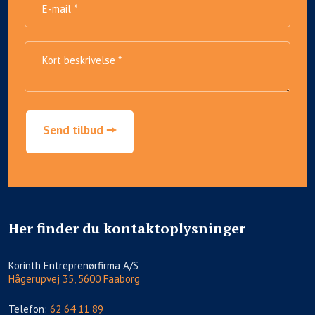
Her finder du kontaktoplysninger
​Korinth Entreprenørfirma A/S
Hågerupvej 35, 5600 Faaborg
Telefon:
62 64 11 89