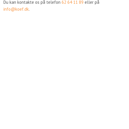
Du kan kontakte os på telefon
62 64 11 89
eller på
info@koef.dk
.​